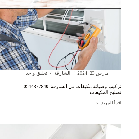
مارس 23, 2024
الشارقة
تعليق واحد
تركيب وصيانة مكيفات في الشارقة |0544877849|
تصليح المكيفات
اقرأ المزيد
تركيب
وصيانة
مكيفات
في
الشارقة
|0544877849|
تصليح