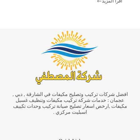
اقرأ المزيد
تصليح
وصيانة
مكيفات
الشارقة
|0544877849|
تركيب
المكيفات
افضل شركات تركيب وتصليح مكيفات في الشارقة , دبي ,
عجمان : خدمات شركة تركيب مكيفات وتنظيف غسيل
مكيفات ,ارخص اسعار تصليح صيانة تركيب وحدات تكييف
اسبليت مركزي .