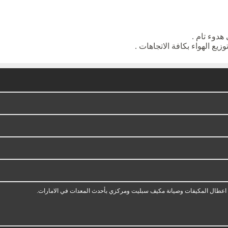
هدوء تام .
يع الهواء بكافة الاتجاهات .
عطال المكيفات وصيانة مكيف سبليت ومركزي بأحدث المعدات في الامارات.