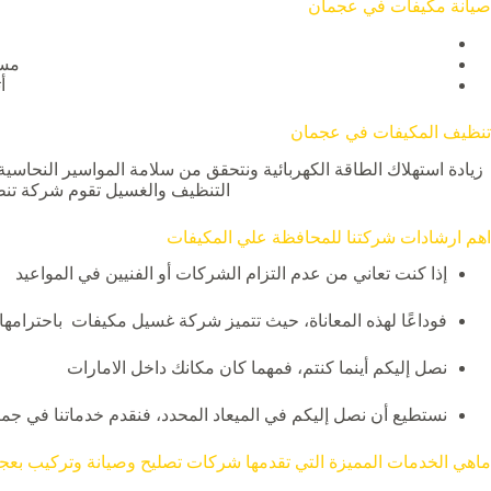
صيانة مكيفات في عجمان
مسئ
أ
تنظيف المكيفات في عجمان
زيادة استهلاك الطاقة الكهربائية ونتحقق من سلامة المواسير النحاسي
التنظيف والغسيل تقوم شركة تنظيف
اهم ارشادات شركتنا للمحافظة علي المكيفات
إذا كنت تعاني من عدم التزام الشركات أو الفنيين في المواعيد
فوداعًا لهذه المعاناة، حيث تتميز شركة غسيل مكيفات باحترامها ال
نصل إليكم أينما كنتم، فمهما كان مكانك داخل الامارات
نستطيع أن نصل إليكم في الميعاد المحدد، فنقدم خدماتنا في جم
ماهي الخدمات المميزة التي تقدمها شركات تصليح وصيانة وتركيب بعج