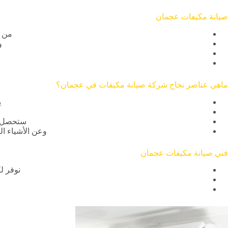
صيانة مكيفات عجمان
من ض
و
ماهي عناصر نجاح شركة صيانة مكيفات في عجمان؟
ي
ستحصل ع
وعن الأشياء ال
فني صيانة مكيفات عجمان
نوفر ل