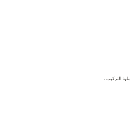
لية التركيب .