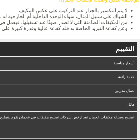
لا يتم التكسير بالجدار عند التركيب على عكس المكيف
الشباك على سبيل المثال، سواء الوحدة الداخلية أم الخارجية له .
من المكيفات الصامتة التي لا تصدر صوتًا عند تشغيلها، فيعمل في 
وعن كفاءة التبريد الخاصة به فله كفاءة عالية وقدرة كبيرة على توز
التقييم
أسعار مناسبة
خدمة رائعة
عمال مدربين
هائل
تصليح وصيانة مكيفات عجمان تعد ارخص شركات تصليح مكيفات في عجمان تقوم بتصليح ا