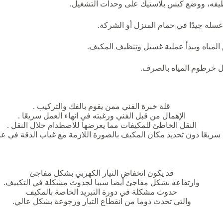
تنظيفه، ووضع كيس بلاستيك على وحدات التشغيل.
 غسله جيدًا في حمام المنزل أو الشركة.
المياه ويبدأ عملية غسيل وتنظيف المكيف.
يل خرطوم المياه بالصرف.
قلة خبرة الفني ممن يقوم بالفك والتركيب .
الإهمال من قبل الفني ورغبته في انهاء العمل سريعًا .
النقل الخاطئ للمكيفات مما يعرضها للاصطدام خلال النقل .
سريعًا دون تحديد مكان المكيف بالصورة اللازمة مع غياب الدقة في عم
قد يكون انخفاض التيار الكهربي بشكل مفاجئ
وارتفاعه بشكل مفاجئ أيضا سببا لحدوث مشكلة في التكييف.
حدوث مشكلة في دورة التبريد الخاصة بالمكيف
والتي تحدث دوما من انقطاع التيار ورجوعة بشكل عالي.