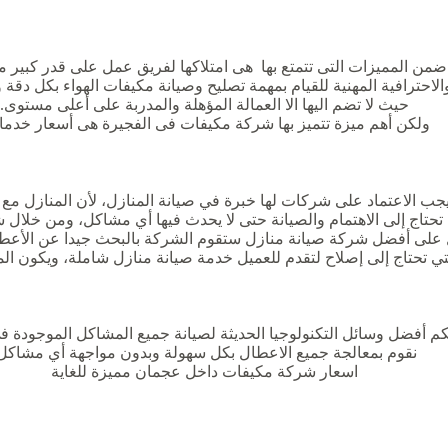
من المميزات التى تتمتع بها هى امتلاكها لفريق عمل على قدر كبير م
الاحترافية المهنية للقيام بمهمة تصليح وصيانة مكيفات الهواء بكل دقة 
حيث لا تضم اليها الا العمالة المؤهلة والمدربة على أعلى مستوى.
ولكن أهم ميزة تتميز بها شركة مكيفات فى الفجيرة هى أسعار خدمات
جب الاعتماد على شركات لها خبرة في صيانة المنازل، لأن المنازل مع 
تحتاج إلى الاهتمام والصيانة حتى لا يحدث فيها أي مشاكل، ومن خلال 
لى أفضل شركة صيانة منازل ستقوم الشركة بالبحث جيدا عن الأعطا
تي تحتاج إلى إصلاح لتقدم للعميل خدمة صيانة منازل شاملة، ويكون ال
كم أفضل وسائل التكنولوجيا الحديثة لصيانة جميع المشاكل الموجودة ف
نقوم بمعالجة جميع الاعطال بكل سهولة وبدون مواجهة أي مشاكل
اسعار شركة مكيفات داخل عجمان مميزة للغاية